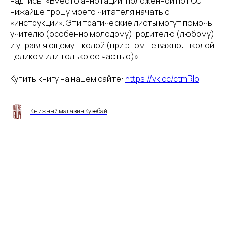
надпись: «Вместо аннотации, положенной по ГОСТ,
нижайше прошу моего читателя начать с
«инструкции». Эти трагические листы могут помочь
учителю (особенно молодому), родителю (любому)
и управляющему школой (при этом не важно: школой
целиком или только ее частью)».
Купить книгу на нашем сайте:
https://vk.cc/ctmRlo
Книжный магазин Кузебай