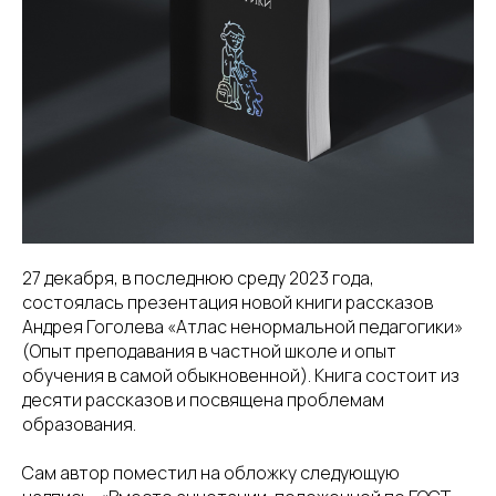
27 декабря, в последнюю среду 2023 года,
состоялась презентация новой книги рассказов
Андрея Гоголева «Атлас ненормальной педагогики»
(Опыт преподавания в частной школе и опыт
обучения в самой обыкновенной). Книга состоит из
десяти рассказов и посвящена проблемам
образования.
Сам автор поместил на обложку следующую