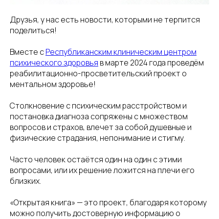
Друзья, у нас есть новости, которыми не терпится
поделиться!
Вместе с
Республиканским клиническим центром
психического здоровья
в марте 2024 года проведём
реабилитационно-просветительский проект о
ментальном здоровье!
Столкновение с психическим расстройством и
постановка диагноза сопряжены с множеством
вопросов и страхов, влечет за собой душевные и
физические страдания, непонимание и стигму.
Часто человек остаётся один на один с этими
вопросами, или их решение ложится на плечи его
близких.
«Открытая книга» — это проект, благодаря которому
можно получить достоверную информацию о