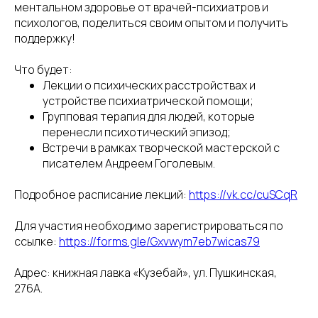
ментальном здоровье от врачей-психиатров и
психологов, поделиться своим опытом и получить
поддержку!
Что будет:
Лекции о психических расстройствах и
устройстве психиатрической помощи;
Групповая терапия для людей, которые
перенесли психотический эпизод;
Встречи в рамках творческой мастерской с
писателем Андреем Гоголевым.
Подробное расписание лекций:
https://vk.cc/cuSCqR
Для участия необходимо зарегистрироваться по
ссылке:
https://forms.gle/Gxvwym7eb7wicas79
Адрес: книжная лавка «Кузебай», ул. Пушкинская,
276А.