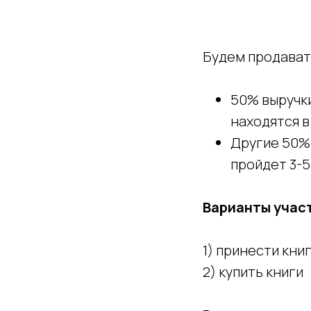
Будем продават
50% выручк
находятся в
Другие 50%
пройдет 3-5
Варианты учас
1) принести кни
2) купить книги