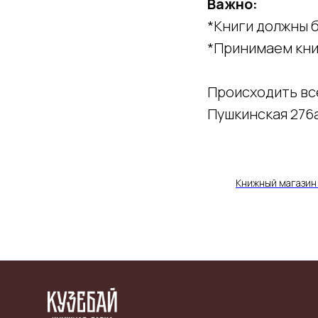
Важно:
*Книги должны б
*Принимаем книг
Происходить вс
Пушкинская 276
Книжный магазин 