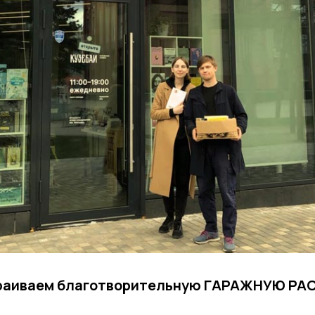
страиваем благотворительную ГАРАЖНУЮ Р