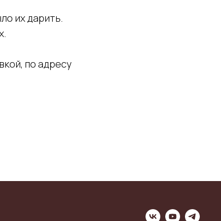
ло их дарить.
х.
вкой, по адресу