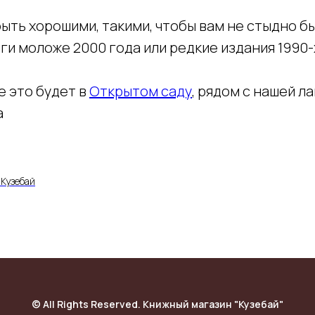
ыть хорошими, такими, чтобы вам не стыдно бы
и моложе 2000 года или редкие издания 1990-
е это будет в
Открытом саду
, рядом с нашей ла
а
Кузебай
© All Rights Reserved. Книжный магазин "Кузебай"