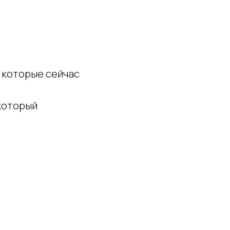
 которые сейчас
 который