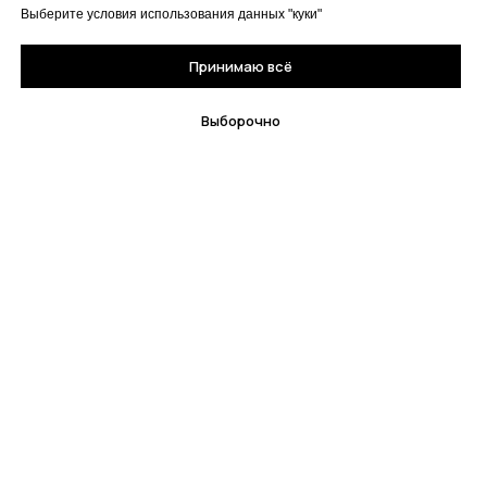
Выберите условия использования данных "куки"
Принимаю всё
Выборочно
© All Rights Reserved. Книжный магазин "Кузебай"