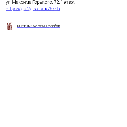
ул. Максима Горького, 72, 1 этаж,
https://go.2gis.com/75xsh
Книжный магазин Кузебай