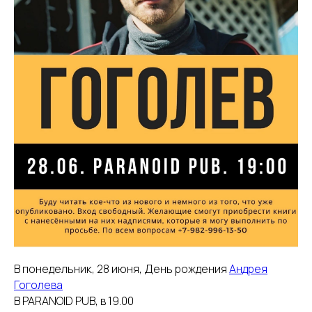
В понедельник, 28 июня, День рождения
Андрея
Гоголева
В PARANOID PUB, в 19.00