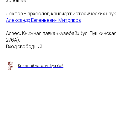
хорошее.
Лектор – археолог, кандидат исторических наук
Александр Евгеньевич Митряков
.
Адрес: Книжная лавка «Кузебай» (ул. Пушкинская,
276А).
Вход свободный.
Книжный магазин Кузебай