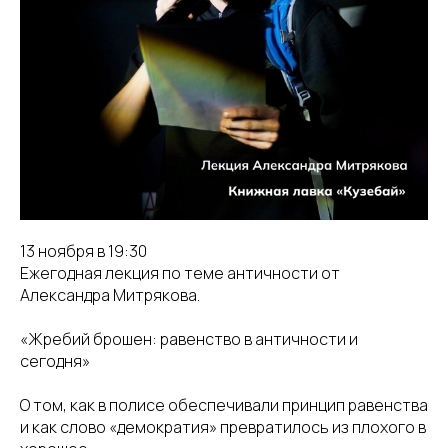
13 ноября в 19:30
Ежегодная лекция по теме античности от
Александра Митрякова.
«Жребий брошен: равенство в античности и
сегодня»
О том, как в полисе обеспечивали принцип равенства
и как слово «демократия» превратилось из плохого в