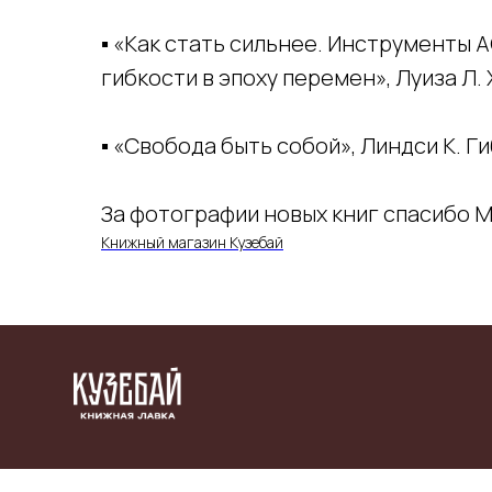
▪️ «Как стать сильнее. Инструменты
гибкости в эпоху перемен», Луиза Л.
▪️ «Свобода быть собой», Линдси К. Г
За фотографии новых книг спасибо 
Книжный магазин Кузебай