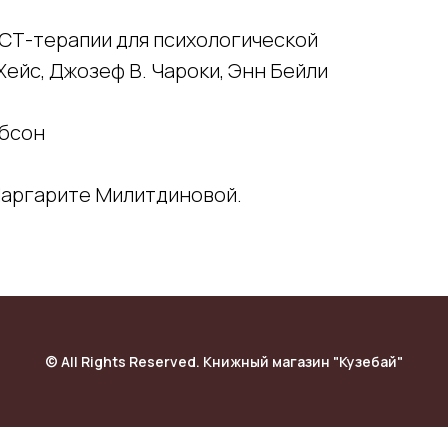
 АСТ-терапии для психологической
 Хейс, Джозеф В. Чароки, Энн Бейли
ибсон
Маргарите Милитдиновой.
© All Rights Reserved. Книжный магазин "Кузебай"