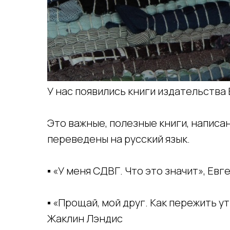
У нас появились книги издательств
Это важные, полезные книги, написа
переведены на русский язык.
▪️ «У меня СДВГ. Что это значит», Ев
▪️ «Прощай, мой друг. Как пережить 
Жаклин Лэндис