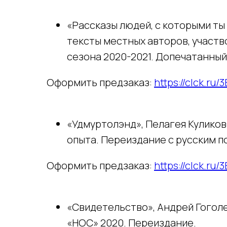
«Рассказы людей, с которыми ты
тексты местных авторов, участв
сезона 2020-2021. Допечатанный
Оформить предзаказ:
https://clck.ru/
«Удмуртолэнд», Пелагея Куликов
опыта. Переиздание с русским 
Оформить предзаказ:
https://clck.ru
«Свидетельство», Андрей Гогол
«НОС» 2020. Переиздание.