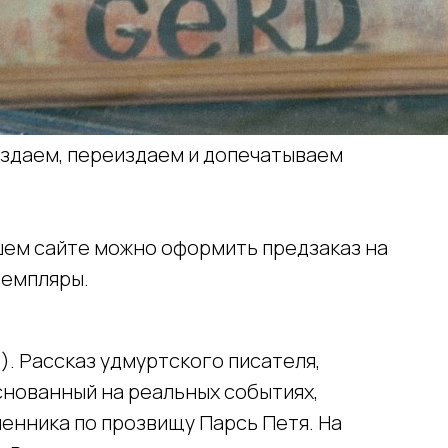
издаем, переиздаем и допечатываем
!
ашем сайте можно оформить предзаказ на
земпляры.
). Рассказ удмуртского писателя,
основанный на реальных событиях,
енника по прозвищу Парсь Петя. На