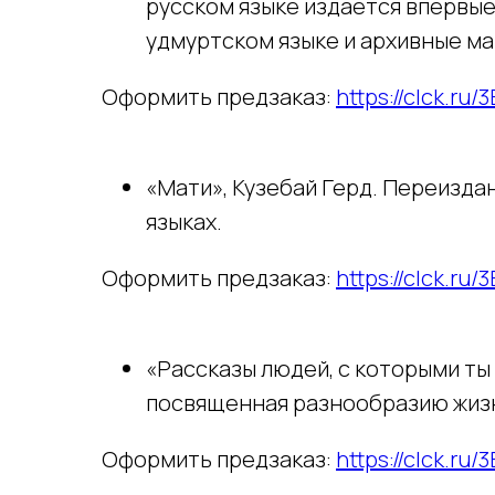
русском языке издается впервые.
удмуртском языке и архивные м
Оформить предзаказ:
https://clck.ru/
«Мати», Кузебай Герд. Переизда
языках.
Оформить предзаказ:
https://clck.ru
«Рассказы людей, с которыми ты
посвященная разнообразию жизн
Оформить предзаказ:
https://clck.ru/