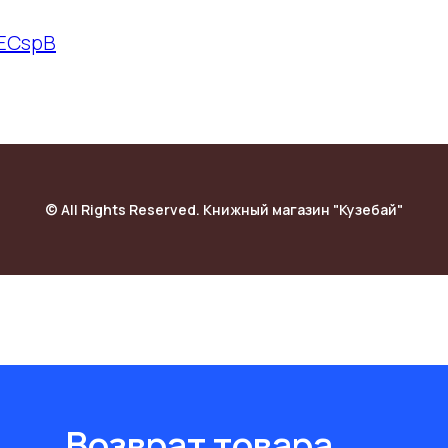
/3ECspB
© All Rights Reserved. Книжный магазин "Кузебай"
Возврат товара