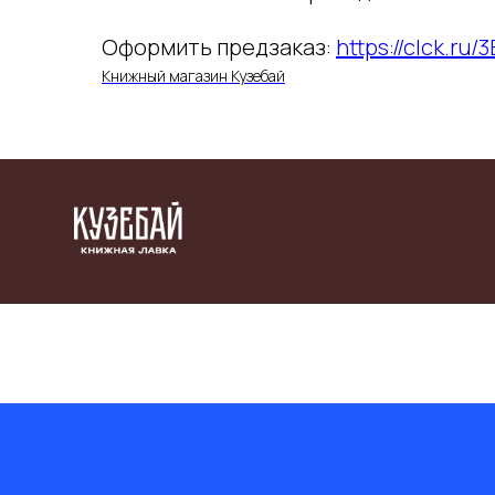
Оформить предзаказ:
https://clck.ru
Книжный магазин Кузебай