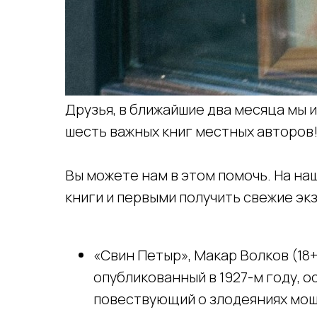
Друзья, в ближайшие два месяца мы 
шесть важных книг местных авторов
Вы можете нам в этом помочь. На н
книги и первыми получить свежие эк
«Свин Петыр», Макар Волков (18+
опубликованный в 1927-м году, 
повествующий о злодеяниях мош