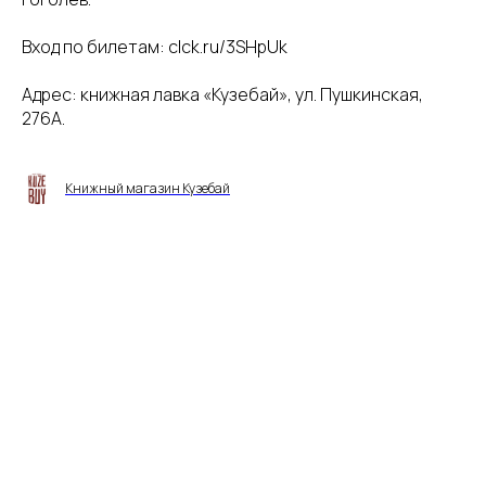
Вход по билетам: clck.ru/3SHpUk
Адрес: книжная лавка «Кузебай», ул. Пушкинская,
276А.
Книжный магазин Кузебай