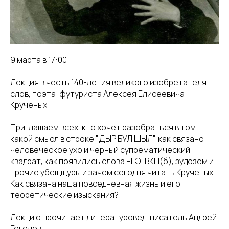
9 марта в 17:00
Лекция в честь 140-летия великого изобретателя
слов, поэта-футуриста Алексея Елисеевича
Крученых.
Приглашаем всех, кто хочет разобраться в том
какой смысл в строке "ДЫР БУЛ ЩЫЛ", как связано
человеческое ухо и черный супрематический
квадрат, как появились слова ЕГЭ, ВКП(б), зудозем и
прочие убещщуры и зачем сегодня читать Крученых.
Как связана наша повседневная жизнь и его
теоретические изыскания?
Лекцию прочитает литературовед, писатель Андрей
Гоголев.