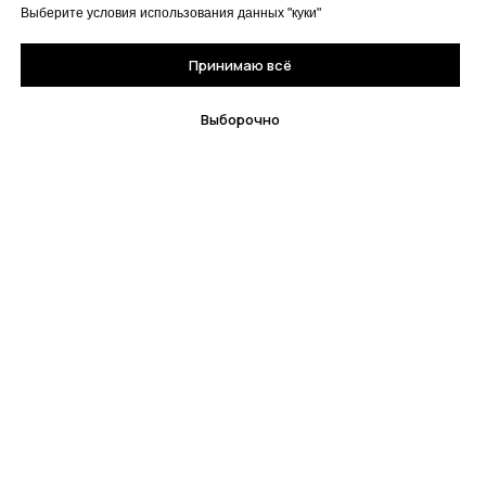
Выберите условия использования данных "куки"
Принимаю всё
Выборочно
© All Rights Reserved. Книжный магазин "Кузебай"