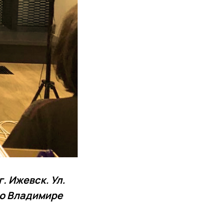
. Ижевск. Ул.
 о Владимире