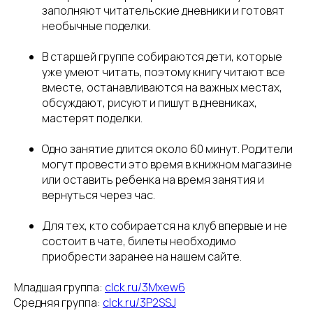
заполняют читательские дневники и готовят
необычные поделки.
В старшей группе собираются дети, которые
уже умеют читать, поэтому книгу читают все
вместе, останавливаются на важных местах,
обсуждают, рисуют и пишут в дневниках,
мастерят поделки.
Одно занятие длится около 60 минут. Родители
могут провести это время в книжном магазине
или оставить ребенка на время занятия и
вернуться через час.
Для тех, кто собирается на клуб впервые и не
состоит в чате, билеты необходимо
приобрести заранее на нашем сайте.
Младшая группа:
clck.ru/3Mxew6
Средняя группа:
clck.ru/3P2SSJ