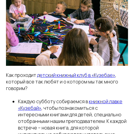
Как проходит
детский книжный клуб в «Кузебае
»
,
который все так любят и о котором мы так много
говорим?
Каждую субботу собираемся в
книжной лавке
«Кузебай»
, чтобы познакомиться с
интересными книгами для детей, специально
отобранными нашим преподавателем. К каждой
встрече – новая книга, для которой