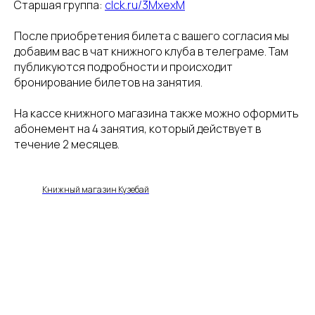
Старшая группа:
clck.ru/3MxexM
После приобретения билета с вашего согласия мы
добавим вас в чат книжного клуба в телеграме. Там
публикуются подробности и происходит
бронирование билетов на занятия.
На кассе книжного магазина также можно оформить
абонемент на 4 занятия, который действует в
течение 2 месяцев.
Книжный магазин Кузебай