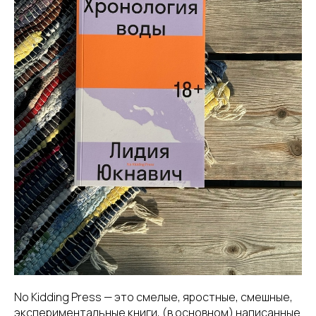
No Kidding Press — это смелые, яростные, смешные,
экспериментальные книги, (в основном) написанные