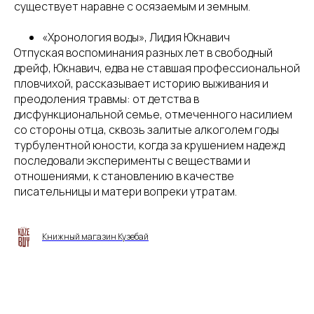
существует наравне с осязаемым и земным.
«Хронология воды», Лидия Юкнавич
Отпуская воспоминания разных лет в свободный
дрейф, Юкнавич, едва не ставшая профессиональной
пловчихой, рассказывает историю выживания и
преодоления травмы: от детства в
дисфункциональной семье, отмеченного насилием
со стороны отца, сквозь залитые алкоголем годы
турбулентной юности, когда за крушением надежд
последовали эксперименты с веществами и
отношениями, к становлению в качестве
писательницы и матери вопреки утратам.
Книжный магазин Кузебай