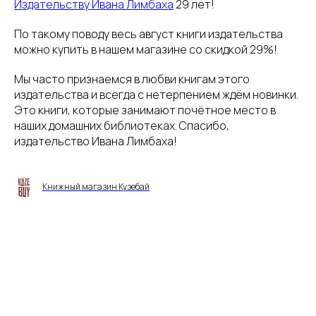
Издательству Ивана Лимбаха
29 лет!
По такому поводу весь август книги издательства
можно купить в нашем магазине со скидкой 29%!
Мы часто признаемся в любви книгам этого
издательства и всегда с нетерпением ждём новинки.
Это книги, которые занимают почётное место в
наших домашних библиотеках. Спасибо,
издательство Ивана Лимбаха!
Книжный магазин Кузебай