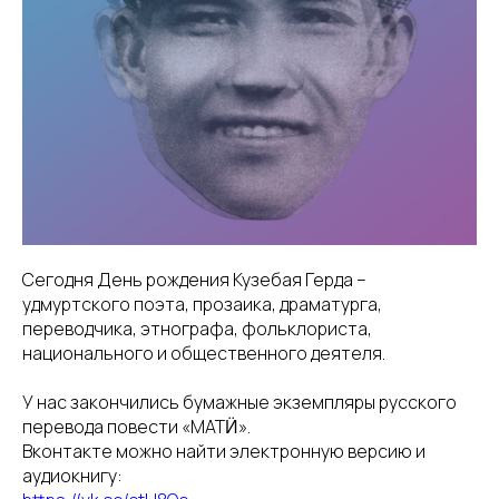
Сегодня День рождения Кузебая Герда –
удмуртского поэта, прозаика, драматурга,
переводчика, этнографа, фольклориста,
национального и общественного деятеля.
У нас закончились бумажные экземпляры русского
перевода повести «МАТӤ».
Вконтакте можно найти электронную версию и
аудиокнигу: