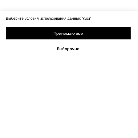
Выберите условия использования данных "куки"
Принимаю всё
Выборочно
© All Rights Reserved. Книжный магазин "Кузебай"