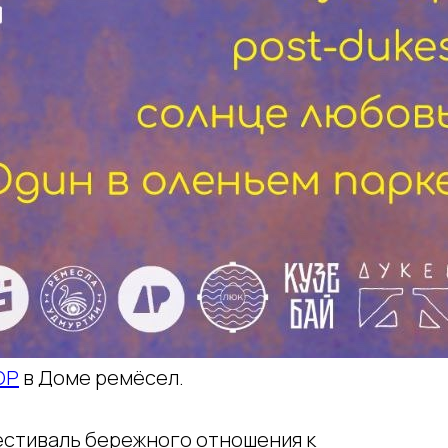
ОР
в Доме ремёсел.
фестиваль бережного отношения к