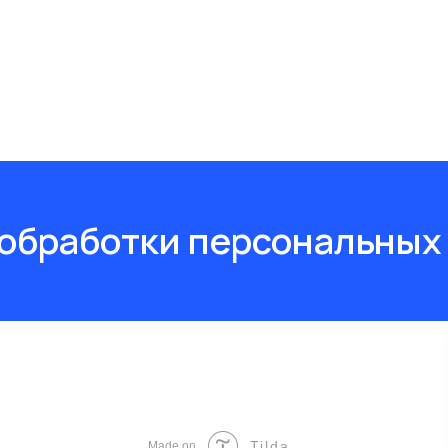
обработки персональных
Tilda
Made on