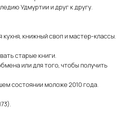
едию Удмуртии и друг к другу.
я кухня, книжный своп и мастер-классы.
вать старые книги.
бмена или для того, чтобы получить
шем состоянии моложе 2010 года.
73).