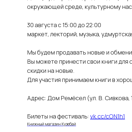
окружающей среде, культурному насл
30 августа с 15:00 до 22:00
маркет, лекторий, музыка, удмуртска
Мы будем продавать новые и обмени
Вы можете принести свои книги для о
скидки на новые.
Для участия принимаем книги в хоро
Адрес: Дом Ремёсел (ул. В. Сивкова, 1
Билеты на фестиваль:
vk.cc/cON1h1
Книжный магазин Кузебай