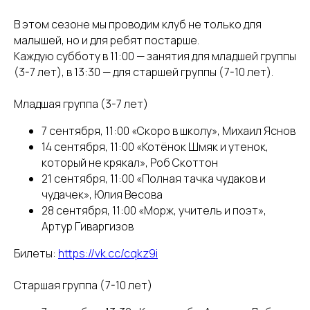
В этом сезоне мы проводим клуб не только для
малышей, но и для ребят постарше.
Каждую субботу в 11:00 — занятия для младшей группы
(3-7 лет), в 13:30 — для старшей группы (7-10 лет).
Младшая группа (3-7 лет)
7 сентября, 11:00 «Скоро в школу», Михаил Яснов
14 сентября, 11:00 «Котёнок Шмяк и утенок,
который не крякал», Роб Скоттон
21 сентября, 11:00 «Полная тачка чудаков и
чудачек», Юлия Весова
28 сентября, 11:00 «Морж, учитель и поэт»,
Артур Гиваргизов
Билеты:
https://vk.cc/cqkz9i
Старшая группа (7-10 лет)