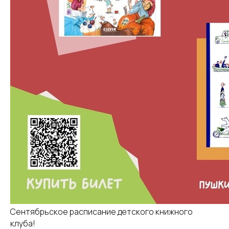
Сентябрьское расписание детского книжного
клуба!