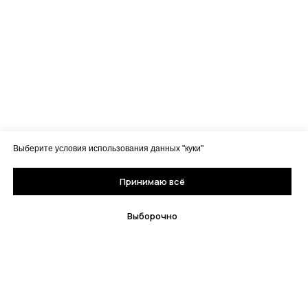
Выберите условия использования данных "куки"
Принимаю всё
Выборочно