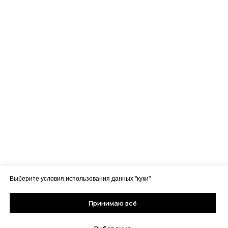
Выберите условия использования данных "куки"
Принимаю всё