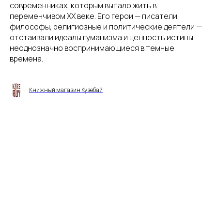
современниках, которым выпало жить в
переменчивом ХХ веке. Его герои — писатели,
философы, религиозные и политические деятели —
отстаивали идеалы гуманизма и ценность истины,
неоднозначно воспринимающиеся в темные
времена.
Книжный магазин Кузебай