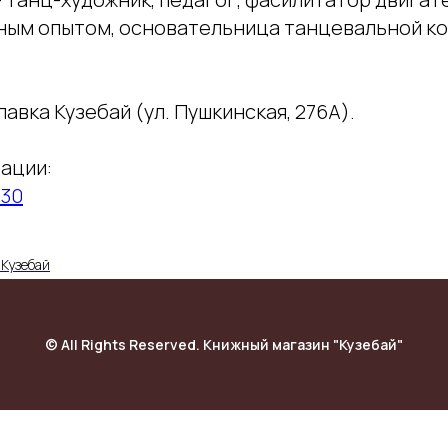
зным опытом, основательница танцевальной к
лавка Кузебай (ул. Пушкинская, 276А).
ации:
S30
Кузебай
© All Rights Reserved. Книжный магазин "Кузебай"