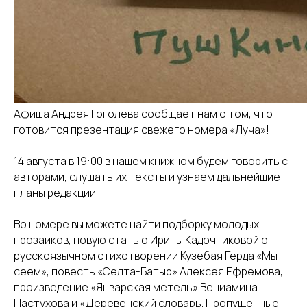
Афиша Андрея Гоголева сообщает нам о том, что
готовится презентация свежего номера «Луча»!
14 августа в 19:00 в нашем книжном будем говорить с
авторами, слушать их тексты и узнаем дальнейшие
планы редакции.
Во номере вы можете найти подборку молодых
прозаиков, новую статью Ирины Кадочниковой о
русскоязычном стихотворении Кузебая Герда «Мы
сеем», повесть «Селта-Батыр» Алексея Ефремова,
произведение «Январская метель» Вениамина
Пастухова и «Деревенский словарь. Пропущенные