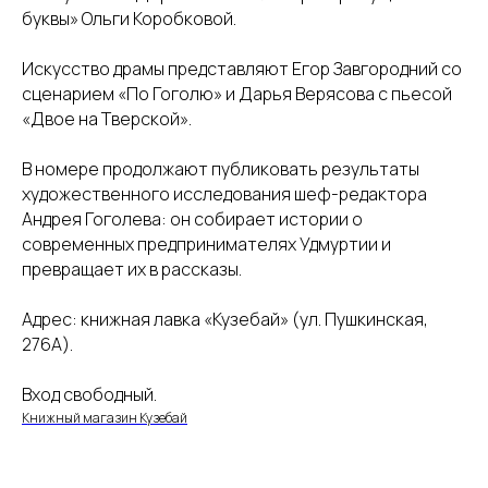
буквы» Ольги Коробковой.
Искусство драмы представляют Егор Завгородний со
сценарием «По Гоголю» и Дарья Верясова с пьесой
«Двое на Тверской».
В номере продолжают публиковать результаты
художественного исследования шеф-редактора
Андрея Гоголева: он собирает истории о
современных предпринимателях Удмуртии и
превращает их в рассказы.
Адрес: книжная лавка «Кузебай» (ул. Пушкинская,
276А).
Вход свободный.
Книжный магазин Кузебай