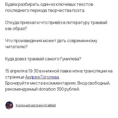
Будем разбирать один из ключевых текстов
последнего периода творчества поэта.
Откуда приехал и что привёз в литературу трамвай
как образ?
Что произведения может дать современному
читателю?
Куда довез трамвай самого Гумилева?
15 апреля в 19:30 в книжной лавке или в трансляции на
странице
Андрея Гоголева
.
Бронируйте места в комментариях. Вход свободный,
рекомендуемый donation 300 рублей.
Книжный магазин Кузебай