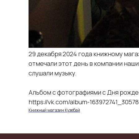
29 декабря 2024 года книжному мага
отмечали этот день в компании наших
слушали музыку.
Альбом с фотографиями с Дня рожден
https://vk.com/album-163972741_30578
Книжный магазин Кузебай