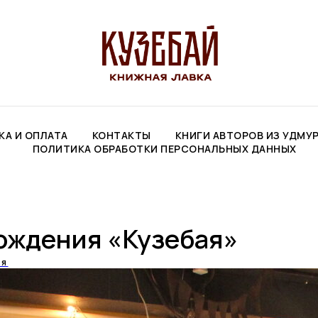
КА И ОПЛАТА
КОНТАКТЫ
КНИГИ АВТОРОВ ИЗ УДМУ
ПОЛИТИКА ОБРАБОТКИ ПЕРСОНАЛЬНЫХ ДАННЫХ
ождения «Кузебая»
ия