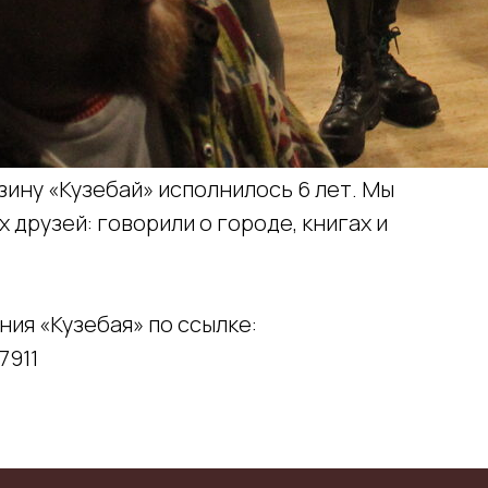
зину «Кузебай» исполнилось 6 лет. Мы
 друзей: говорили о городе, книгах и
ия «Кузебая» по ссылке:
7911