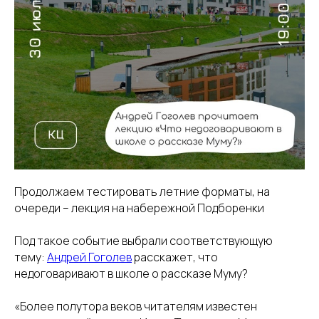
Продолжаем тестировать летние форматы, на
очереди – лекция на набережной Подборенки
Под такое событие выбрали соответствующую
тему:
Андрей Гоголев
расскажет, что
недоговаривают в школе о рассказе Муму?
«Более полутора веков читателям известен