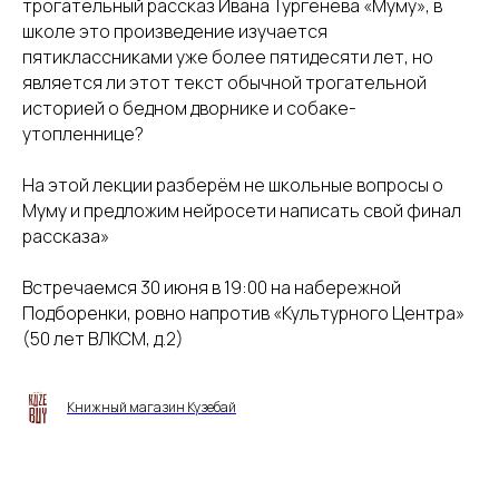
трогательный рассказ Ивана Тургенева «Муму», в
школе это произведение изучается
пятиклассниками уже более пятидесяти лет, но
является ли этот текст обычной трогательной
историей о бедном дворнике и собаке-
утопленнице?
На этой лекции разберём не школьные вопросы о
Муму и предложим нейросети написать свой финал
рассказа»
Встречаемся 30 июня в 19:00 на набережной
Подборенки, ровно напротив «Культурного Центра»
(50 лет ВЛКСМ, д.2)
Книжный магазин Кузебай