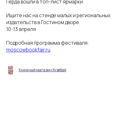
Герда вошли в топ-лист ярмарки.
Ищите нас на стенде малых и региональных
издательств в Гостином дворе.
10-13 апреля
Подробная программа фестиваля:
moscowbookfair.ru
Книжный магазин Кузебай