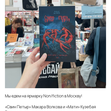
Мы едем на ярмарку Non/fiction в Москву!
«Свин Петыр» Макара Волкова и «Мати» Кузебая