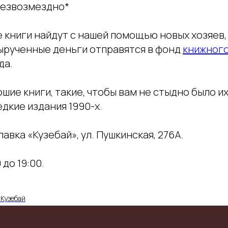
 безвозмездно*
книги найдут с нашей помощью новых хозяев, 
вырученные деньги отправятся в фонд
книжного
да.
ие книги, такие, чтобы вам не стыдно было и
едкие издания 1990-х.
лавка «Кузебай», ул. Пушкинская, 276А.
 до 19:00.
Кузебай