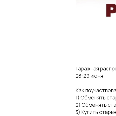
Гаражная распр
28-29 июня
Как поучаствов
1) Обменять ста
2) Обменять ста
3) Купить старые