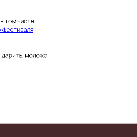
в том числе
 фестиваля
х дарить, моложе