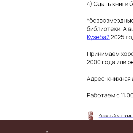
4) Сдать книги
*безвозмездные 
библиотеки. А 
Кузебай
2025 го
Принимаем хорош
2000 года или р
Адрес: книжная 
Работаем с 11:00
Книжный магазин 