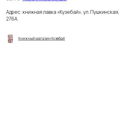
Адрес: книжная лавка «Кузебай», ул. Пушкинская,
276А.
Книжный магазин Кузебай