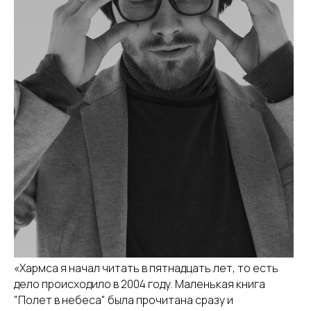
«Хармса я начал читать в пятнадцать лет, то есть
дело происходило в 2004 году. Маленькая книга
"Полет в небеса" была прочитана сразу и