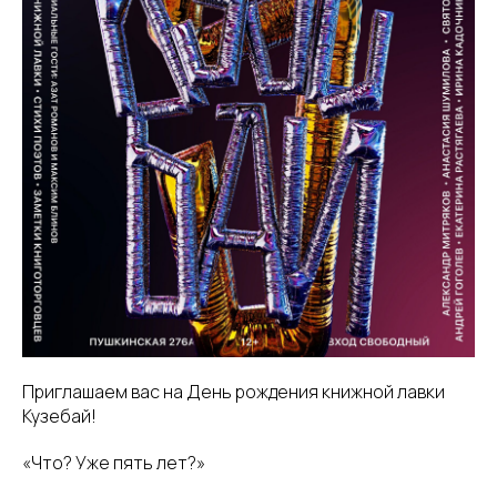
Приглашаем вас на День рождения книжной лавки
Кузебай!
«Что? Уже пять лет?»