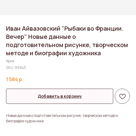
Иван Айвазовский "Рыбаки во Франции.
Вечер" Новые данные о
подготовительном рисунке, творческом
методе и биографии художника
Арка
SKU:
99943
1 584
р.
Добавить в корзину
Новые данные о подготовительном рисунке, творческом методе и
биографии художника