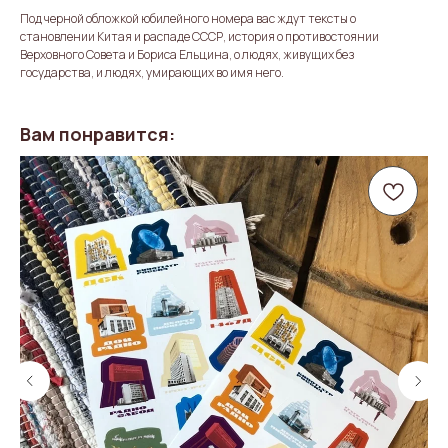
Под черной обложкой юбилейного номера вас ждут тексты о
становлении Китая и распаде СССР, история о противостоянии
Верховного Совета и Бориса Ельцина, о людях, живущих без
государства, и людях, умирающих во имя него.
Вам понравится: