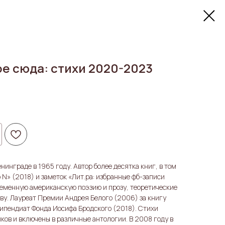
ое сюда: стихи 2020-2023
инграде в 1965 году. Автор более десятка книг, в том
 N» (2018) и заметок «Лит.ра: избранные фб-записи
еменную американскую поэзию и прозу, теоретические
тву. Лауреат Премии Андрея Белого (2006) за книгу
ипендиат Фонда Иосифа Бродского (2018). Стихи
ков и включены в различные антологии. В 2008 году в