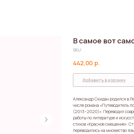
В самое вот сам
SKU:
р.
442,00
Добавить в корзину
Александр Скидан родился в Лен
числе романа «Путеводитель по
(2013–2020)». Переводил совр
работы по литературе и искусс
стихов «Красное смещение». Ст
переводились на множество язы