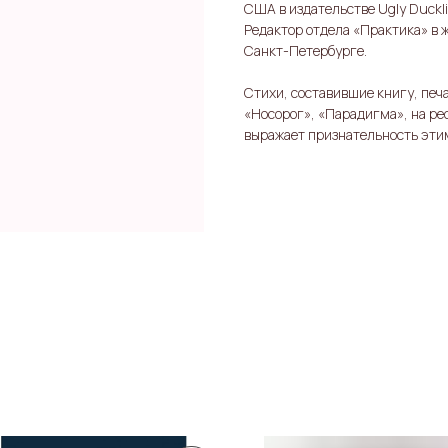
США в издательстве Ugly Duckli
Редактор отдела «Практика» в 
Санкт-Петербурге.
Стихи, составившие книгу, печа
«Носорог», «Парадигма», на ре
выражает признательность эти