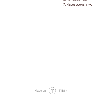
Через вселенную
Tilda
Made on